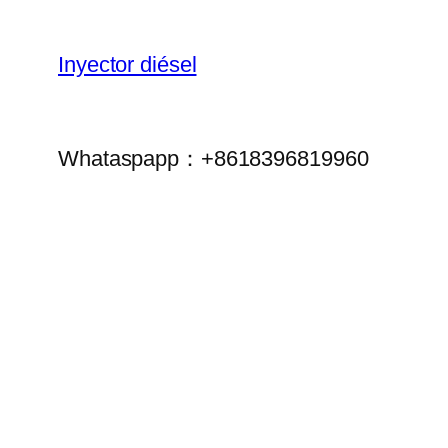
Inyector diésel
Whataspapp：+8618396819960