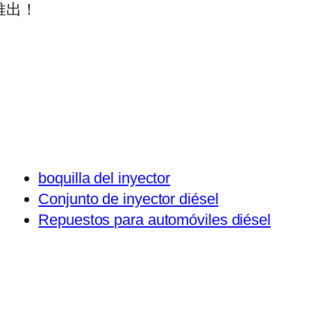
推出！
boquilla del inyector
Conjunto de inyector diésel
Repuestos para automóviles diésel