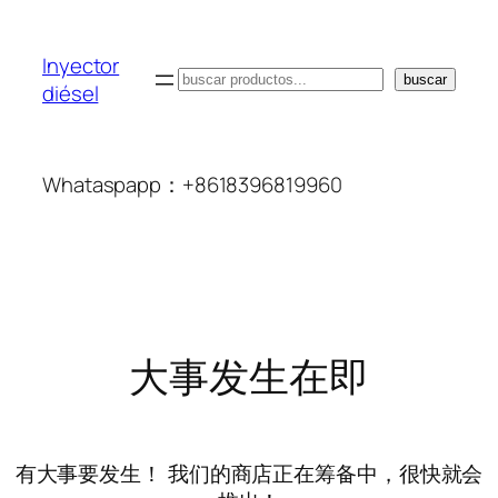
Inyector
搜
buscar
diésel
索
Whataspapp：+8618396819960
大事发生在即
有大事要发生！ 我们的商店正在筹备中，很快就会