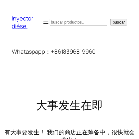
Inyector
搜
buscar
diésel
索
Whataspapp：+8618396819960
大事发生在即
有大事要发生！ 我们的商店正在筹备中，很快就会