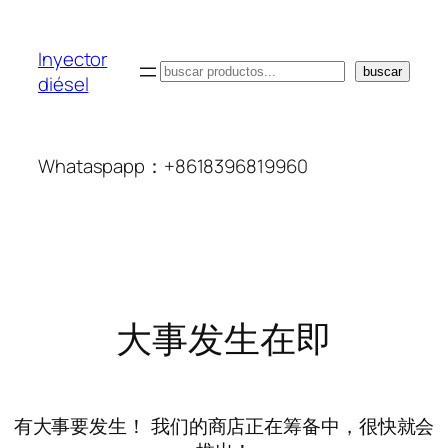
Inyector
搜
buscar
diésel
索
Whataspapp：+8618396819960
大事发生在即
有大事要发生！ 我们的商店正在筹备中，很快就会