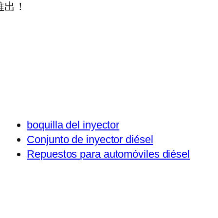
推出！
boquilla del inyector
Conjunto de inyector diésel
Repuestos para automóviles diésel