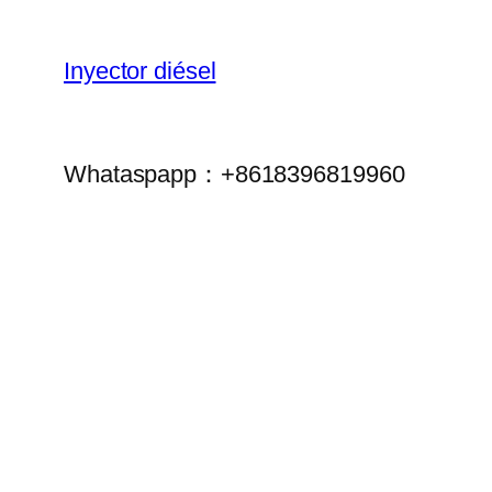
Inyector diésel
Whataspapp：+8618396819960