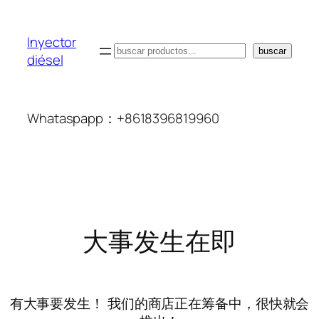
Inyector
搜
buscar
diésel
索
Whataspapp：+8618396819960
大事发生在即
有大事要发生！ 我们的商店正在筹备中，很快就会