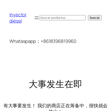
Inyector
搜
buscar
diésel
索
Whataspapp：+8618396819960
大事发生在即
有大事要发生！ 我们的商店正在筹备中，很快就会