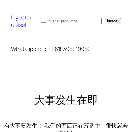
Inyector
搜
buscar
diésel
索
Whataspapp：+8618396819960
大事发生在即
有大事要发生！ 我们的商店正在筹备中，很快就会