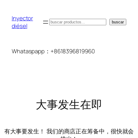
Inyector
搜
buscar
diésel
索
Whataspapp：+8618396819960
大事发生在即
有大事要发生！ 我们的商店正在筹备中，很快就会