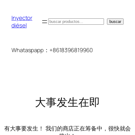
Inyector
搜
buscar
diésel
索
Whataspapp：+8618396819960
大事发生在即
有大事要发生！ 我们的商店正在筹备中，很快就会