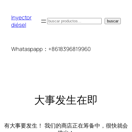
Inyector
搜
buscar
diésel
索
Whataspapp：+8618396819960
大事发生在即
有大事要发生！ 我们的商店正在筹备中，很快就会