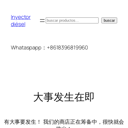
Inyector
搜
buscar
diésel
索
Whataspapp：+8618396819960
大事发生在即
有大事要发生！ 我们的商店正在筹备中，很快就会