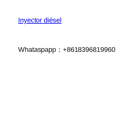
Inyector diésel
Whataspapp：+8618396819960