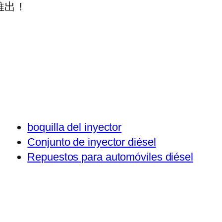
推出！
boquilla del inyector
Conjunto de inyector diésel
Repuestos para automóviles diésel