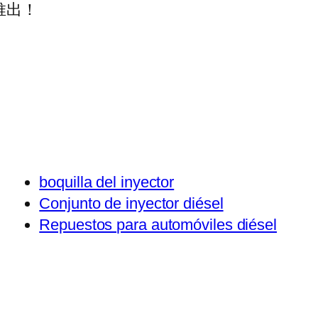
推出！
boquilla del inyector
Conjunto de inyector diésel
Repuestos para automóviles diésel