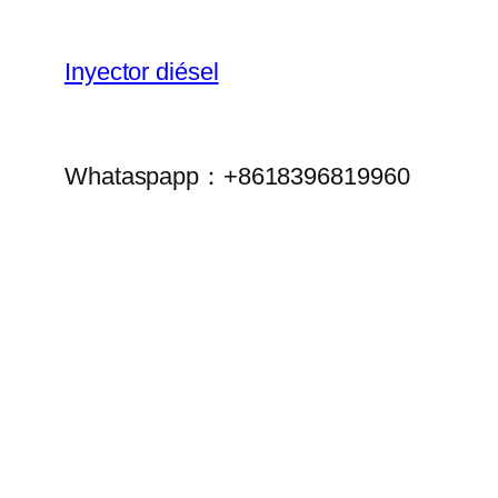
Inyector diésel
Whataspapp：+8618396819960