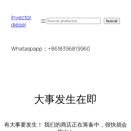
Inyector
搜
buscar
diésel
索
Whataspapp：+8618396819960
大事发生在即
有大事要发生！ 我们的商店正在筹备中，很快就会