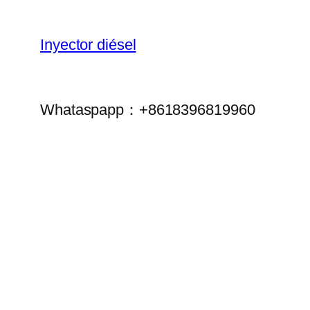
Inyector diésel
Whataspapp：+8618396819960