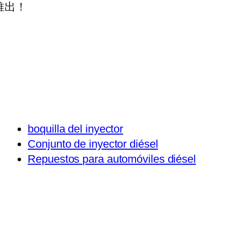
推出！
boquilla del inyector
Conjunto de inyector diésel
Repuestos para automóviles diésel