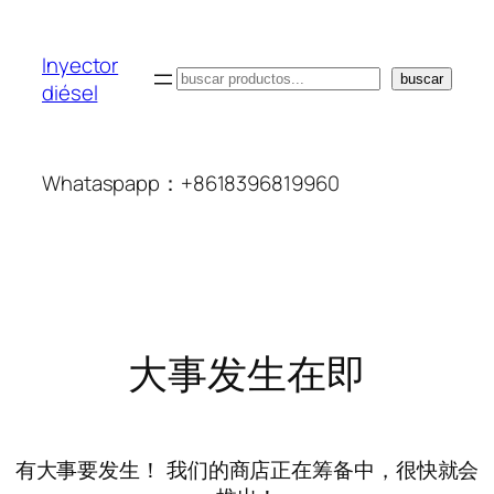
Inyector
搜
buscar
diésel
索
Whataspapp：+8618396819960
大事发生在即
有大事要发生！ 我们的商店正在筹备中，很快就会