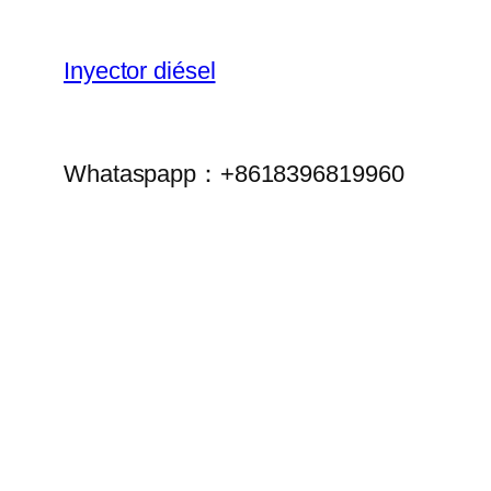
Inyector diésel
Whataspapp：+8618396819960