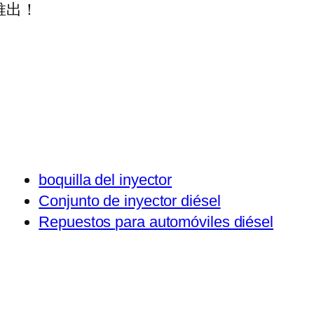
推出！
boquilla del inyector
Conjunto de inyector diésel
Repuestos para automóviles diésel