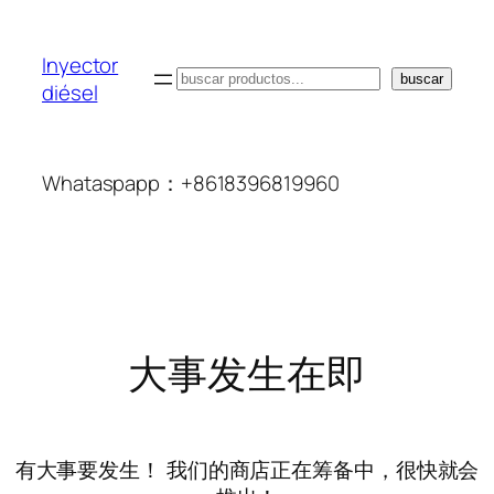
Inyector
搜
buscar
diésel
索
Whataspapp：+8618396819960
大事发生在即
有大事要发生！ 我们的商店正在筹备中，很快就会