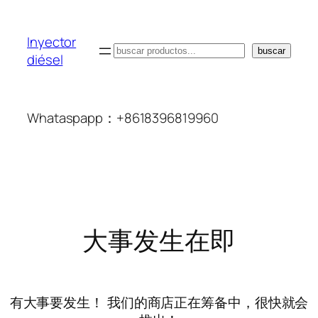
Inyector
搜
buscar
diésel
索
Whataspapp：+8618396819960
大事发生在即
有大事要发生！ 我们的商店正在筹备中，很快就会