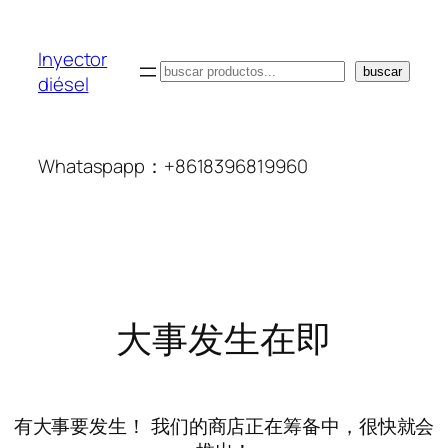
Inyector
搜
buscar
diésel
索
Whataspapp：+8618396819960
大事发生在即
有大事要发生！ 我们的商店正在筹备中，很快就会