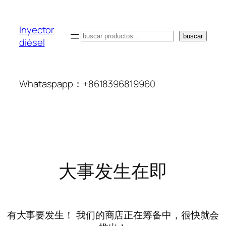
Inyector
搜
buscar
diésel
索
Whataspapp：+8618396819960
大事发生在即
有大事要发生！ 我们的商店正在筹备中，很快就会