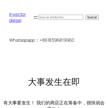
Inyector
搜
buscar
diésel
索
Whataspapp：+8618396819960
大事发生在即
有大事要发生！ 我们的商店正在筹备中，很快就会