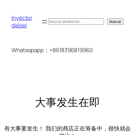
Inyector
搜
buscar
diésel
索
Whataspapp：+8618396819960
大事发生在即
有大事要发生！ 我们的商店正在筹备中，很快就会