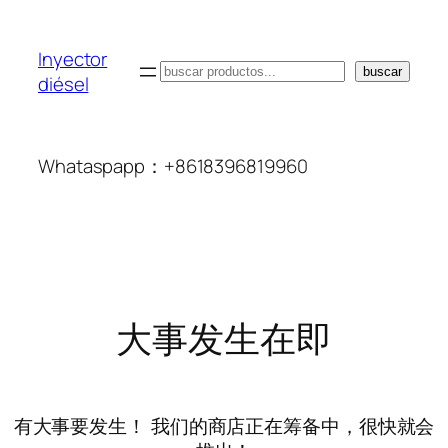
Inyector
搜
buscar
diésel
索
Whataspapp：+8618396819960
大事发生在即
有大事要发生！ 我们的商店正在筹备中，很快就会