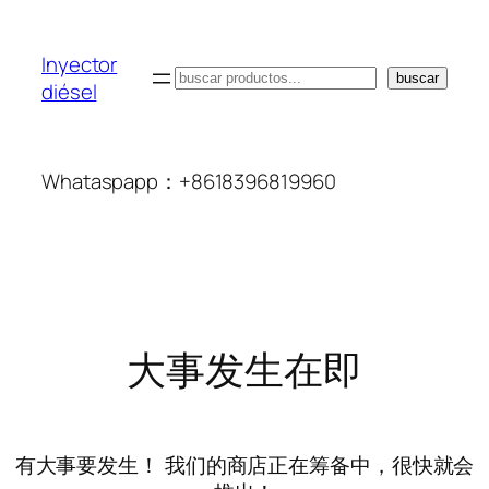
Inyector
搜
buscar
diésel
索
Whataspapp：+8618396819960
大事发生在即
有大事要发生！ 我们的商店正在筹备中，很快就会