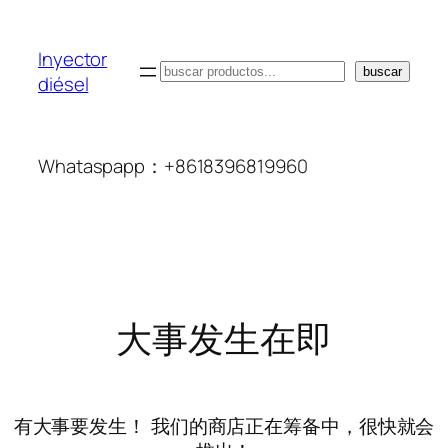
Inyector
搜
buscar
diésel
索
Whataspapp：+8618396819960
大事发生在即
有大事要发生！ 我们的商店正在筹备中，很快就会