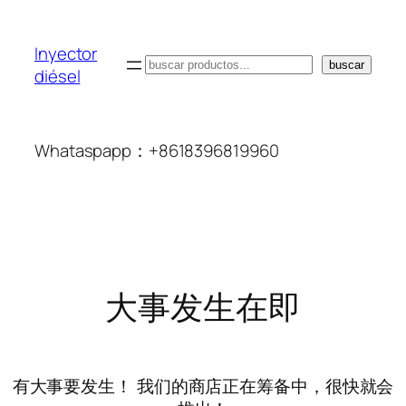
Inyector
搜
buscar
diésel
索
Whataspapp：+8618396819960
大事发生在即
有大事要发生！ 我们的商店正在筹备中，很快就会