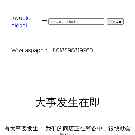
Inyector
搜
buscar
diésel
索
Whataspapp：+8618396819960
大事发生在即
有大事要发生！ 我们的商店正在筹备中，很快就会