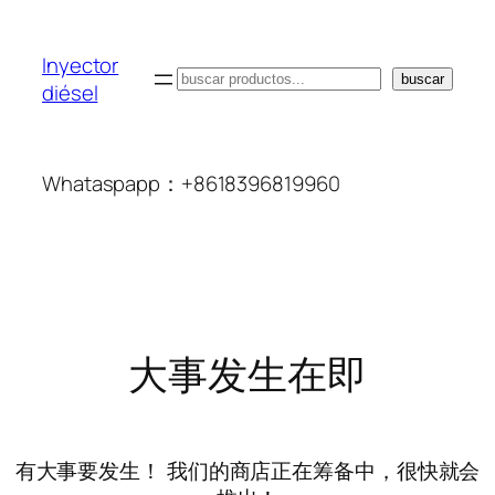
Inyector
搜
buscar
diésel
索
Whataspapp：+8618396819960
大事发生在即
有大事要发生！ 我们的商店正在筹备中，很快就会