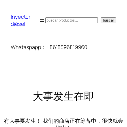
Inyector
搜
buscar
diésel
索
Whataspapp：+8618396819960
大事发生在即
有大事要发生！ 我们的商店正在筹备中，很快就会