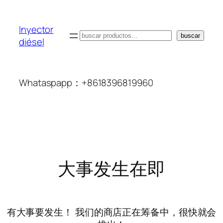
Inyector
搜
buscar
diésel
索
Whataspapp：+8618396819960
大事发生在即
有大事要发生！ 我们的商店正在筹备中，很快就会