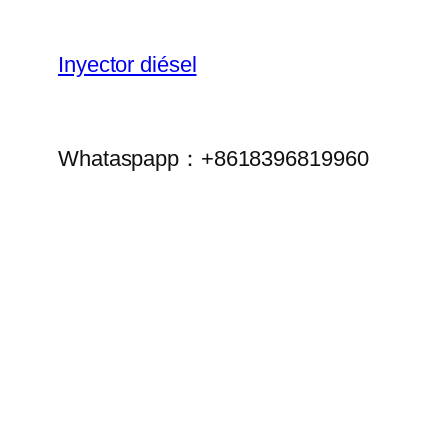
Inyector diésel
Whataspapp：+8618396819960