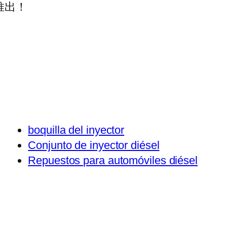
推出！
boquilla del inyector
Conjunto de inyector diésel
Repuestos para automóviles diésel