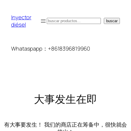
Inyector
搜
buscar
diésel
索
Whataspapp：+8618396819960
大事发生在即
有大事要发生！ 我们的商店正在筹备中，很快就会