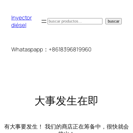
Inyector
搜
buscar
diésel
索
Whataspapp：+8618396819960
大事发生在即
有大事要发生！ 我们的商店正在筹备中，很快就会