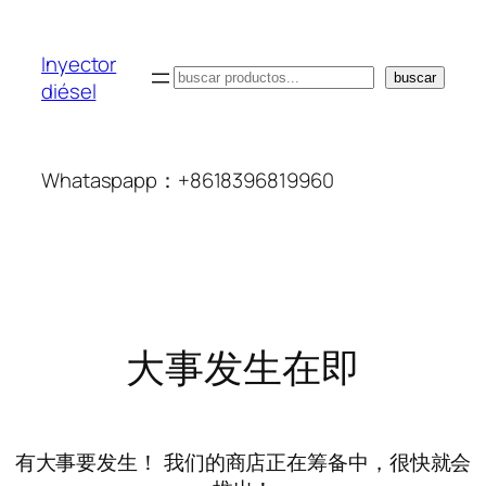
Inyector
搜
buscar
diésel
索
Whataspapp：+8618396819960
大事发生在即
有大事要发生！ 我们的商店正在筹备中，很快就会