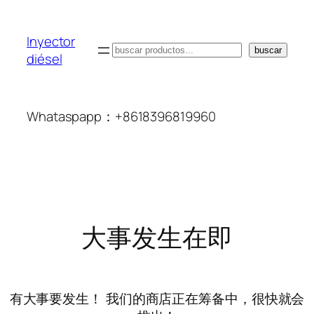
Inyector
搜
buscar
diésel
索
Whataspapp：+8618396819960
大事发生在即
有大事要发生！ 我们的商店正在筹备中，很快就会