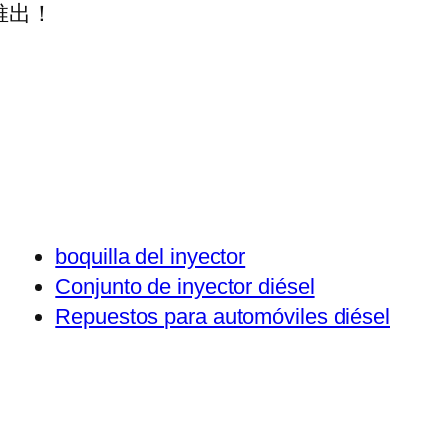
推出！
boquilla del inyector
Conjunto de inyector diésel
Repuestos para automóviles diésel