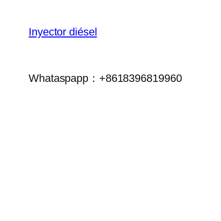
Inyector diésel
Whataspapp：+8618396819960