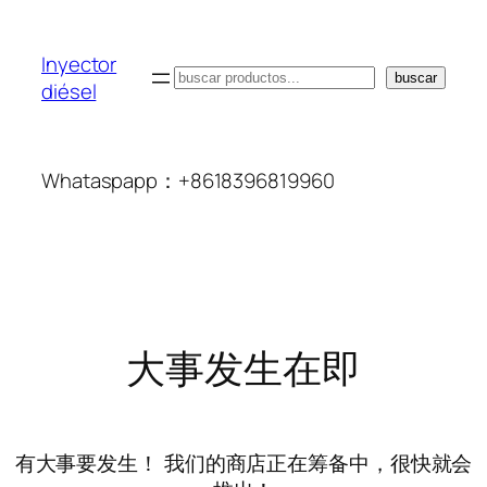
Inyector
搜
buscar
diésel
索
Whataspapp：+8618396819960
大事发生在即
有大事要发生！ 我们的商店正在筹备中，很快就会