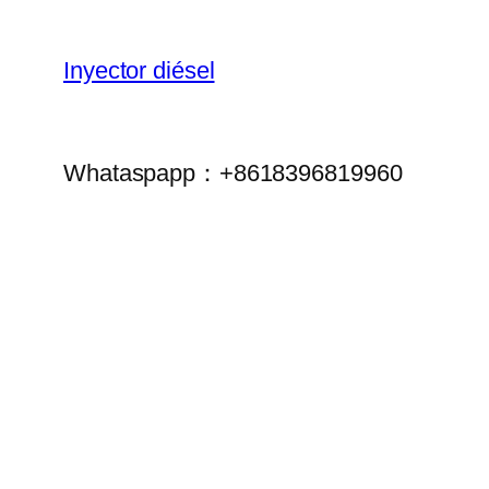
Inyector diésel
Whataspapp：+8618396819960