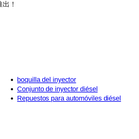
推出！
boquilla del inyector
Conjunto de inyector diésel
Repuestos para automóviles diésel