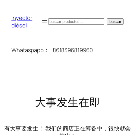
Inyector
搜
buscar
diésel
索
Whataspapp：+8618396819960
大事发生在即
有大事要发生！ 我们的商店正在筹备中，很快就会