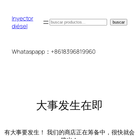
Inyector
搜
buscar
diésel
索
Whataspapp：+8618396819960
大事发生在即
有大事要发生！ 我们的商店正在筹备中，很快就会