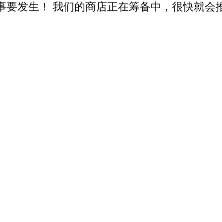
事要发生！ 我们的商店正在筹备中，很快就会