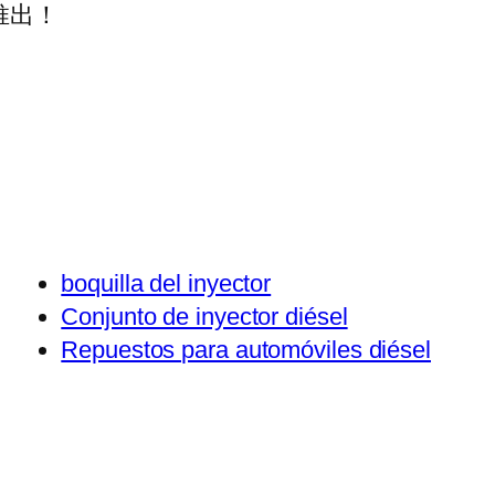
推出！
boquilla del inyector
Conjunto de inyector diésel
Repuestos para automóviles diésel