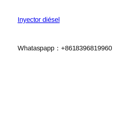
Inyector diésel
Whataspapp：+8618396819960