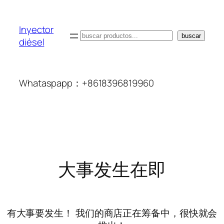
Inyector
搜
buscar
diésel
索
Whataspapp：+8618396819960
大事发生在即
有大事要发生！ 我们的商店正在筹备中，很快就会