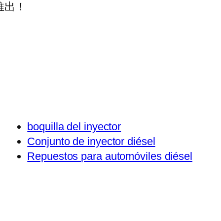
推出！
boquilla del inyector
Conjunto de inyector diésel
Repuestos para automóviles diésel