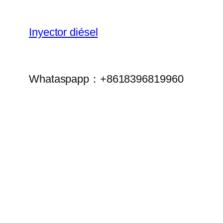
Inyector diésel
Whataspapp：+8618396819960