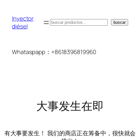
Inyector
搜
buscar
diésel
索
Whataspapp：+8618396819960
大事发生在即
有大事要发生！ 我们的商店正在筹备中，很快就会