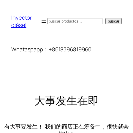
Inyector
搜
buscar
diésel
索
Whataspapp：+8618396819960
大事发生在即
有大事要发生！ 我们的商店正在筹备中，很快就会