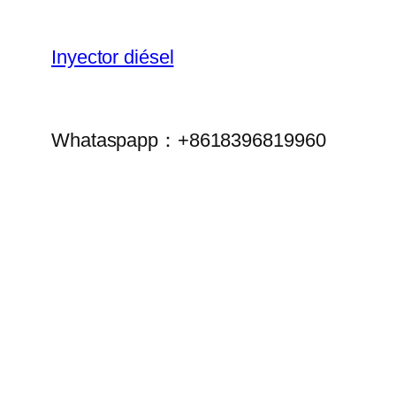
Inyector diésel
Whataspapp：+8618396819960