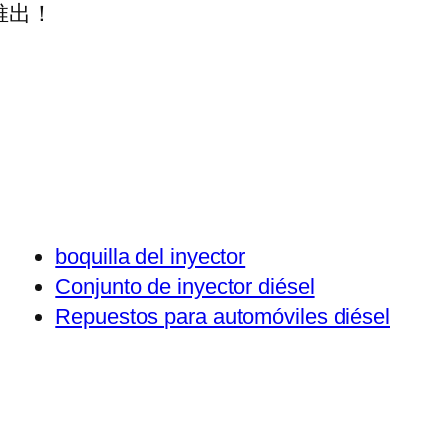
推出！
boquilla del inyector
Conjunto de inyector diésel
Repuestos para automóviles diésel