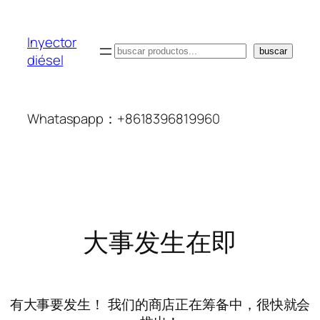
Inyector
搜
buscar
diésel
索
Whataspapp：+8618396819960
大事发生在即
有大事要发生！ 我们的商店正在筹备中，很快就会