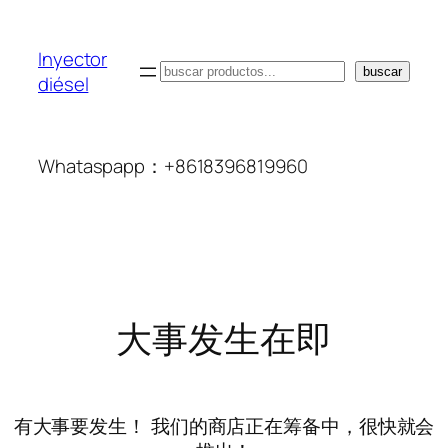
Inyector
搜
buscar
diésel
索
Whataspapp：+8618396819960
大事发生在即
有大事要发生！ 我们的商店正在筹备中，很快就会